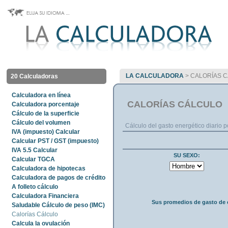
LA CALCULADORA
> CALORÍAS 
20 Calculadoras
Calculadora en línea
CALORÍAS CÁLCULO
Calculadora porcentaje
Cálculo de la superficie
Cálculo del volumen
Cálculo del gasto energético diario po
IVA (impuesto) Calcular
Calcular PST / GST (impuesto)
IVA 5.5 Calcular
SU SEXO:
Calcular TGCA
Calculadora de hipotecas
Calculadora de pagos de crédito
A folleto cálculo
Calculadora Financiera
Sus promedios de gasto de 
Saludable Cálculo de peso (IMC)
Calorías Cálculo
Calcula la ovulación